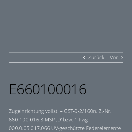
Zurück
Vor
E660100016
Zugeinrichtung vollst. – GST-9-2/160n. Z.-Nr.
660-100-016.8 MSP ‚D‘ bzw. 1 Fwg
000.0.05.017.066 UV-geschützte Federelemente