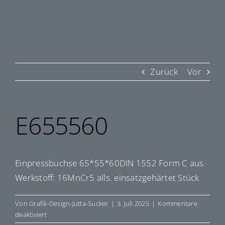
Zurück
Vor
E655560
Einpressbuchse 65*55*60DIN 1552 Form C aus
Werkstoff: 16MnCr5 alls. einsatzgehärtet Stück
Von
Grafik-Design-Jutta-Sucker
|
3. Juli 2025
|
Kommentare
für
deaktiviert