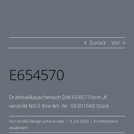
Zurück
Vor
E654570
Drahtseilkauschenach DIN 65457 Form ‚A‘
verzinkt NG 5 Ihre Art.-Nr. 03301060 Stück
Von
Grafik-Design-Jutta-Sucker
|
3. Juli 2025
|
Kommentare
für
deaktiviert