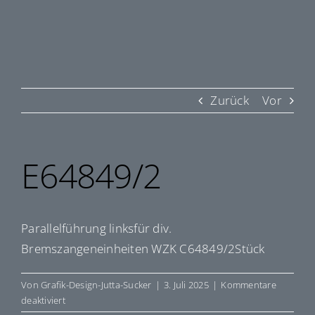
Zurück
Vor
E64849/2
Parallelführung linksfür div.
Bremszangeneinheiten WZK C64849/2Stück
Von
Grafik-Design-Jutta-Sucker
|
3. Juli 2025
|
Kommentare
für
deaktiviert