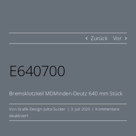
Zurück
Vor
E640700
Bremsklotzkeil MDMinden-Deutz 640 mm Stück
Von
Grafik-Design-Jutta-Sucker
|
3. Juli 2025
|
Kommentare
für
deaktiviert
E640700