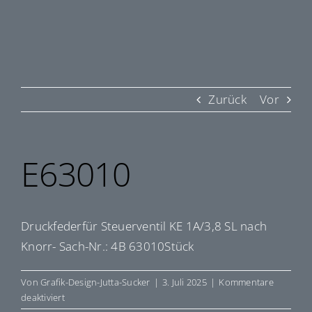
Zurück
Vor
E63010
Druckfederfür Steuerventil KE 1A/3,8 SL nach
Knorr- Sach-Nr.: 4B 63010Stück
Von
Grafik-Design-Jutta-Sucker
|
3. Juli 2025
|
Kommentare
für
deaktiviert