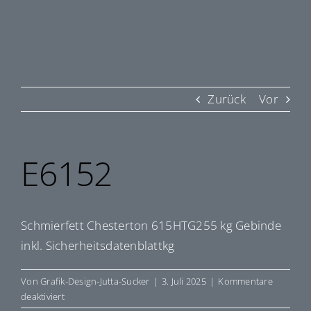
Zurück
Vor
E6152
Schmierfett Chesterton 615HTG255 kg Gebinde
inkl. Sicherheitsdatenblattkg
Von
Grafik-Design-Jutta-Sucker
|
3. Juli 2025
|
Kommentare
für
deaktiviert