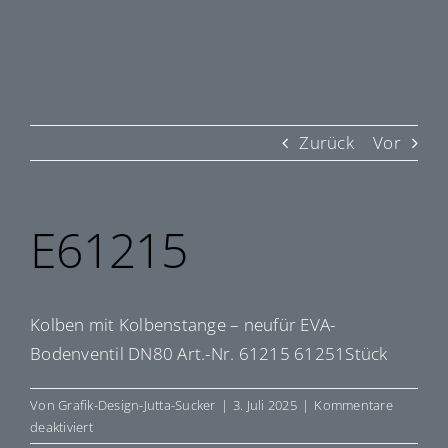
Zurück
Vor
E61215
Kolben mit Kolbenstange – neufür EVA-
Bodenventil DN80 Art.-Nr. 61215 61251Stück
Von
Grafik-Design-Jutta-Sucker
|
3. Juli 2025
|
Kommentare
für
deaktiviert