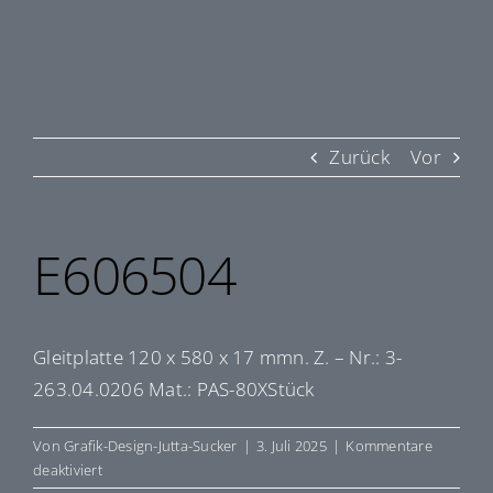
Zurück
Vor
E606504
Gleitplatte 120 x 580 x 17 mmn. Z. – Nr.: 3-
263.04.0206 Mat.: PAS-80XStück
Von
Grafik-Design-Jutta-Sucker
|
3. Juli 2025
|
Kommentare
für
deaktiviert