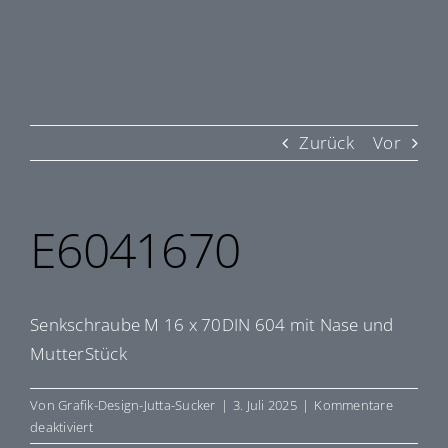
Zurück
Vor
E6041670
Senkschraube M 16 x 70DIN 604 mit Nase und
MutterStück
Von
Grafik-Design-Jutta-Sucker
|
3. Juli 2025
|
Kommentare
für
deaktiviert