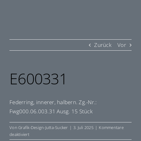
Zurück
Vor
E600331
Federring, innerer, halbern. Zg.-Nr.:
Fwg000.06.003.31 Ausg. 15 Stück
Von
Grafik-Design-Jutta-Sucker
|
3. Juli 2025
|
Kommentare
für
deaktiviert