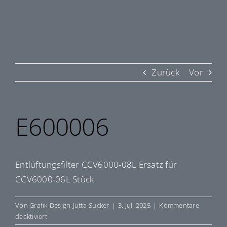
Zurück
Vor
E600006
Entlüftungsfilter CCV6000-08L Ersatz für
CCV6000-06L Stück
Von
Grafik-Design-Jutta-Sucker
|
3. Juli 2025
|
Kommentare
für
deaktiviert