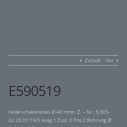
Zurück
Vor
E590519
Federschakenstein Ø 40 mmn. Z. – Nr.: 5.905-
02.20.01:19/3 Ausg.1 Zust. E Pos.2 Bohrung Ø