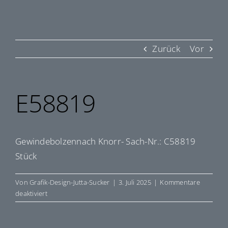
Zurück
Vor
E58819
Gewindebolzennach Knorr- Sach-Nr.: C58819
Stück
Von
Grafik-Design-Jutta-Sucker
|
3. Juli 2025
|
Kommentare
für
deaktiviert
E58819