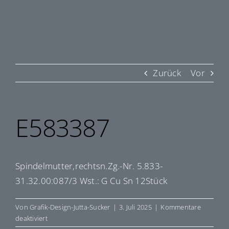
Zurück
Vor
E583387
Spindelmutter,rechtsn.Zg.-Nr. 5.833-
31.32.00:087/3 Wst.: G Cu Sn 12Stück
Von
Grafik-Design-Jutta-Sucker
|
3. Juli 2025
|
Kommentare
für
deaktiviert