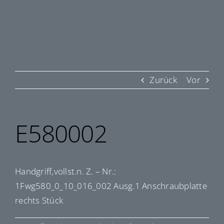
Zurück
Vor
E580002
Handgriff,vollst.n. Z. – Nr.:
1Fwg580_0_10_016_002 Ausg.1 Anschraubplatte
rechts Stück