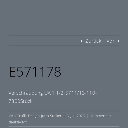
Zurück
Vor
E571178
Verschraubung UA 1 1/2’I5711/13-110-
7800Stück
Von
Grafik-Design-Jutta-Sucker
|
3. Juli 2025
|
Kommentare
für
deaktiviert