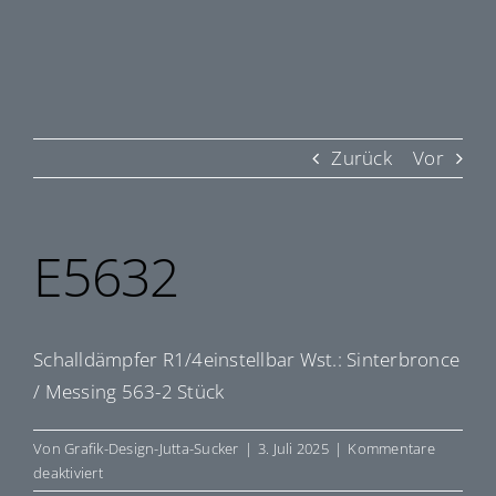
Zurück
Vor
E5632
Schalldämpfer R1/4einstellbar Wst.: Sinterbronce
/ Messing 563-2 Stück
Von
Grafik-Design-Jutta-Sucker
|
3. Juli 2025
|
Kommentare
für
deaktiviert