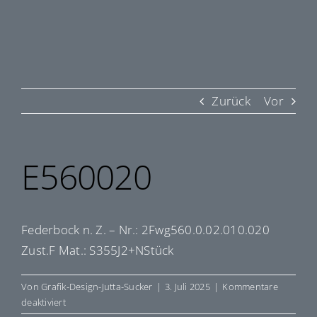
Zurück
Vor
E560020
Federbock n. Z. – Nr.: 2Fwg560.0.02.010.020
Zust.F Mat.: S355J2+NStück
Von
Grafik-Design-Jutta-Sucker
|
3. Juli 2025
|
Kommentare
für
deaktiviert