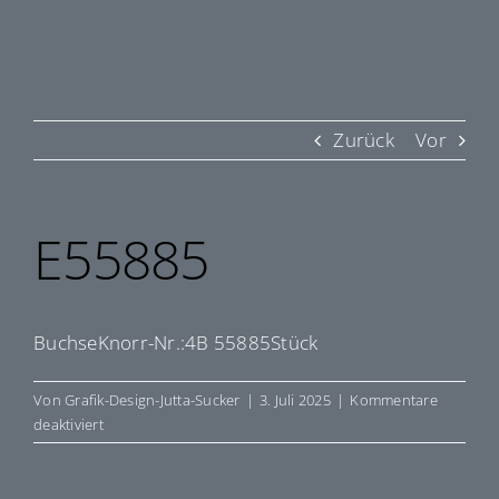
Zurück
Vor
E55885
BuchseKnorr-Nr.:4B 55885Stück
Von
Grafik-Design-Jutta-Sucker
|
3. Juli 2025
|
Kommentare
für
deaktiviert
E55885