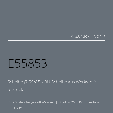
Zurück
Vor
E55853
Scheibe Ø 55/85 x 3U-Scheibe aus Werkstoff:
STStück
Von
Grafik-Design-Jutta-Sucker
|
3. Juli 2025
|
Kommentare
für
deaktiviert