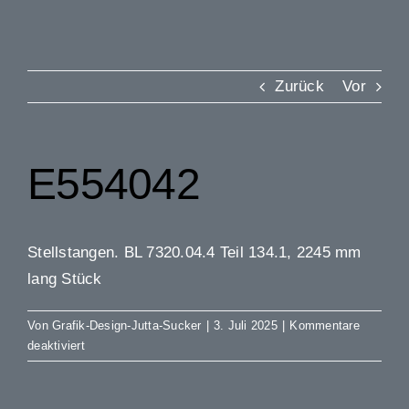
Zurück
Vor
E554042
Stellstangen. BL 7320.04.4 Teil 134.1, 2245 mm
lang Stück
Von
Grafik-Design-Jutta-Sucker
|
3. Juli 2025
|
Kommentare
für
deaktiviert
E554042