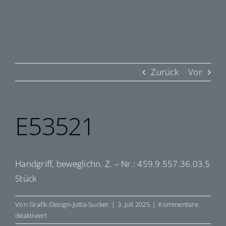
Zurück
Vor
E53521
Handgriff, beweglichn. Z. – Nr.: 459.9.557.36.03.5
Stück
Von
Grafik-Design-Jutta-Sucker
|
3. Juli 2025
|
Kommentare
für
deaktiviert