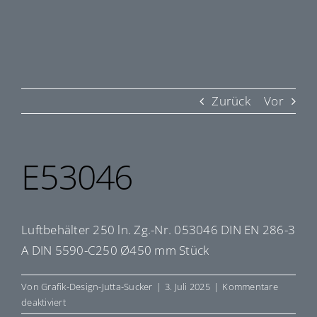
Zurück
Vor
E53046
Luftbehälter 250 ln. Zg.-Nr. 053046 DIN EN 286-3
A DIN 5590-C250 Ø450 mm Stück
Von
Grafik-Design-Jutta-Sucker
|
3. Juli 2025
|
Kommentare
für
deaktiviert