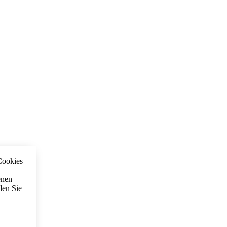
Cookies
enen
den Sie