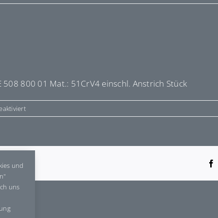
E 508 800 01 Mat.: 51CrV4 einschl. Anstrich Stück
für
aktiviert
E508800
tform!
kies und
en"
rch uns
gung