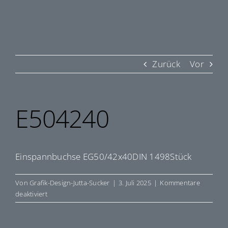
Zurück
Vor
E504240
Einspannbuchse EG50/42x40DIN 1498Stück
Von
Grafik-Design-Jutta-Sucker
|
3. Juli 2025
|
Kommentare
für
deaktiviert
E504240