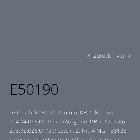
Zurück
Vor
E50190
Federschake 50 x 190 mmn. DB-Z.-Nr. Fwp
904.04.013.01, Pos. 2/Ausg. 7 n..DB-Z.-Nr.: Fwp
293.02.026.01 (alt) bzw. n. Z.-Nr.: 4 MG – 38128
F einschl. Grundanstrich RAL 7021 (grau)Stück