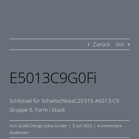
Zurück
Vor
E5013C9G0Fi
Schlüssel für SchaltschlossC20315-A5013-C9
Gruppe 0, Form i Stück
Von
Grafik-Design-Jutta-Sucker
|
3. Juli 2025
|
Kommentare
für
deaktiviert