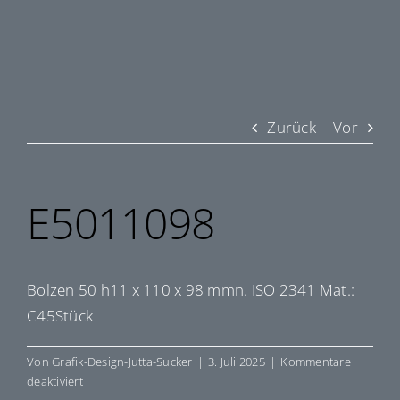
Zurück
Vor
E5011098
Bolzen 50 h11 x 110 x 98 mmn. ISO 2341 Mat.:
C45Stück
Von
Grafik-Design-Jutta-Sucker
|
3. Juli 2025
|
Kommentare
für
deaktiviert