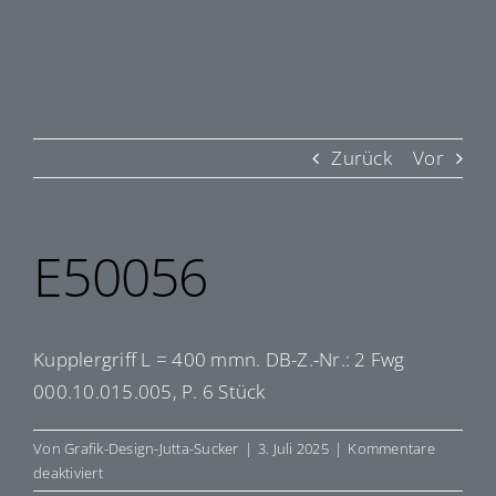
Zurück
Vor
E50056
Kupplergriff L = 400 mmn. DB-Z.-Nr.: 2 Fwg
000.10.015.005, P. 6 Stück
Von
Grafik-Design-Jutta-Sucker
|
3. Juli 2025
|
Kommentare
für
deaktiviert