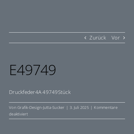
Zurück
Vor
E49749
Druckfeder4A 49749Stück
Von
Grafik-Design-Jutta-Sucker
|
3. Juli 2025
|
Kommentare
für
deaktiviert
E49749