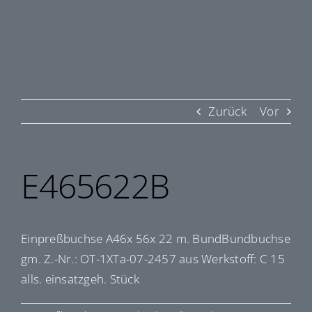
Zurück
Vor
E465622B
Einpreßbuchse A46x 56x 22 m. BundBundbuchse
gm. Z.-Nr.: OT-1XTa-07-2457 aus Werkstoff: C 15
alls. einsatzgeh. Stück