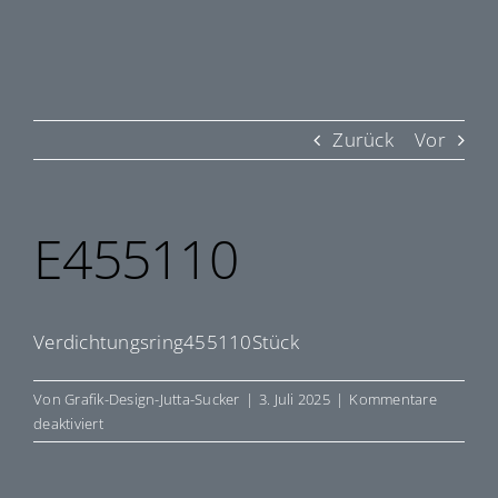
Zurück
Vor
E455110
Verdichtungsring455110Stück
Von
Grafik-Design-Jutta-Sucker
|
3. Juli 2025
|
Kommentare
für
deaktiviert
E455110