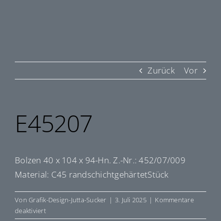
Zurück
Vor
E45207
Bolzen 40 x 104 x 94-Hn. Z.-Nr.: 452/07/009
Material: C45 randschichtgehärtetStück
Von
Grafik-Design-Jutta-Sucker
|
3. Juli 2025
|
Kommentare
für
deaktiviert