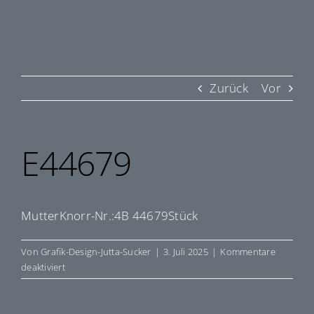
Zurück
Vor
E44679
MutterKnorr-Nr.:4B 44679Stück
Von
Grafik-Design-Jutta-Sucker
|
3. Juli 2025
|
Kommentare
für
deaktiviert
E44679