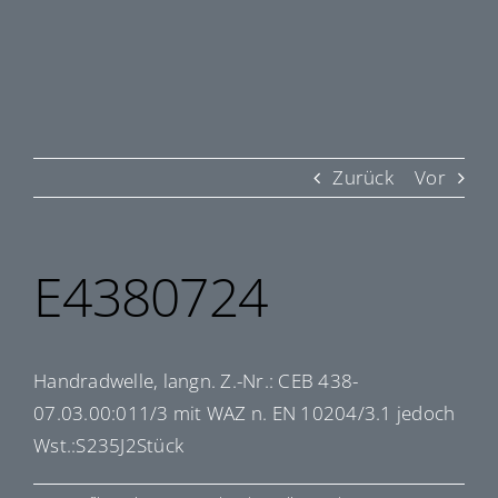
Zurück
Vor
E4380724
Handradwelle, langn. Z.-Nr.: CEB 438-
07.03.00:011/3 mit WAZ n. EN 10204/3.1 jedoch
Wst.:S235J2Stück