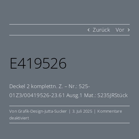
Zurück
Vor
E419526
Deckel 2 komplettn. Z. – Nr.: 525-
01Z3/00419526-23.61 Ausg.1 Mat.: S235JRStück
Von
Grafik-Design-Jutta-Sucker
|
3. Juli 2025
|
Kommentare
für
deaktiviert
E419526