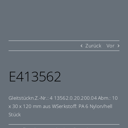
Zurück
Vor
E413562
Gleitstückn.Z.-Nr.: 4 13562.0.20.200.04 Abm.: 10
x 30 x 120 mm aus WSerkstoff: PA 6 Nylon/hell
Stück