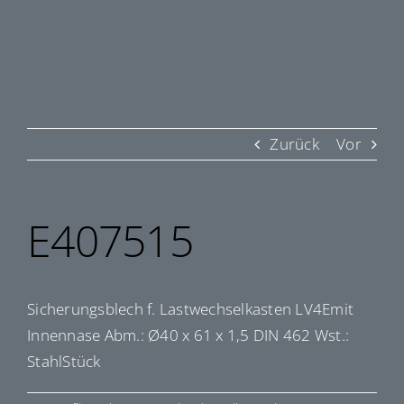
Zurück
Vor
E407515
Sicherungsblech f. Lastwechselkasten LV4Emit
Innennase Abm.: Ø40 x 61 x 1,5 DIN 462 Wst.:
StahlStück