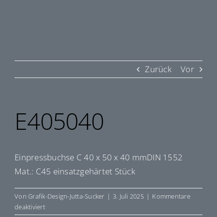
Zurück
Vor
E405040
Einpressbuchse C 40 x 50 x 40 mmDIN 1552
Mat.: C45 einsatzgehärtet Stück
Von
Grafik-Design-Jutta-Sucker
|
3. Juli 2025
|
Kommentare
für
deaktiviert