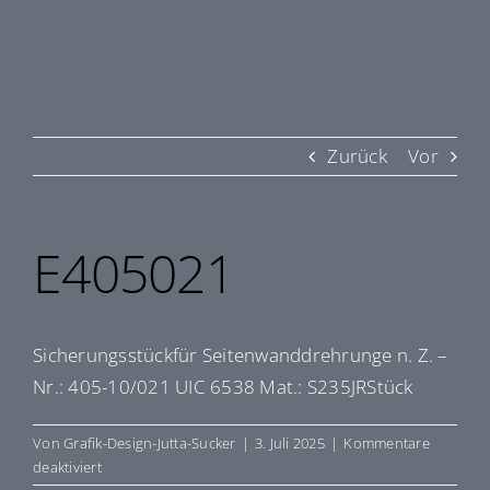
Zurück
Vor
E405021
Sicherungsstückfür Seitenwanddrehrunge n. Z. –
Nr.: 405-10/021 UIC 6538 Mat.: S235JRStück
Von
Grafik-Design-Jutta-Sucker
|
3. Juli 2025
|
Kommentare
für
deaktiviert