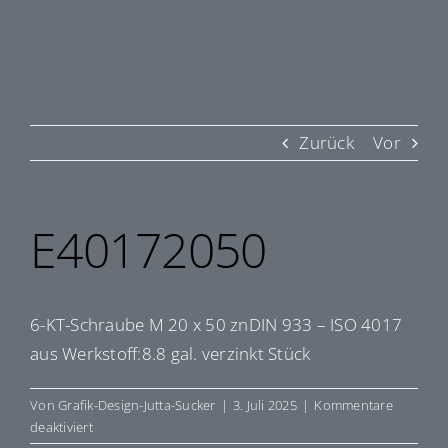
Zurück
Vor
E40172050
6-KT-Schraube M 20 x 50 znDIN 933 – ISO 4017
aus Werkstoff:8.8 gal. verzinkt Stück
Von
Grafik-Design-Jutta-Sucker
|
3. Juli 2025
|
Kommentare
für
deaktiviert