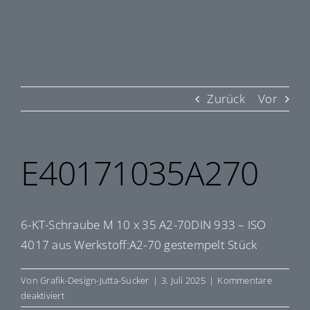
Zurück
Vor
E40171035A270
6-KT-Schraube M 10 x 35 A2-70DIN 933 – ISO
4017 aus Werkstoff:A2-70 gestempelt Stück
Von
Grafik-Design-Jutta-Sucker
|
3. Juli 2025
|
Kommentare
für
deaktiviert