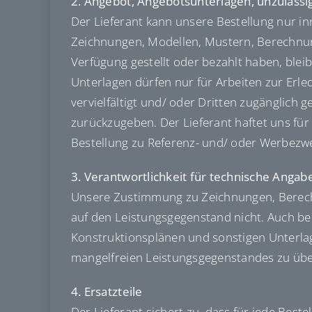
2. Angebot, Angebotsunterlagen, unzuläss
Der Lieferant kann unsere Bestellung nur i
Zeichnungen, Modellen, Mustern, Berechnung
Verfügung gestellt oder bezahlt haben, ble
Unterlagen dürfen nur für Arbeiten zur Erl
vervielfältigt und/ oder Dritten zugänglich
zurückzugeben. Der Lieferant haftet uns fü
Bestellung zu Referenz- und/ oder Werbezw
3. Verantwortlichkeit für technische Angab
Unsere Zustimmung zu Zeichnungen, Berechn
auf den Leistungsgegenstand nicht. Auch be
Konstruktionsplänen und sonstigen Unterlage
mangelfreien Leistungsgegenstandes zu über
4. Ersatzteile
Der Lieferant sichert zu, dass für jede Best