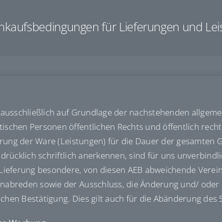
inkaufsbedingungen für Lieferungen und Lei
ausschließlich auf Grundlage der nachstehenden allgeme
chen Personen öffentlichen Rechts und öffentlich rechtl
erung der Ware (Leistungen) für die Dauer der gesamten 
rücklich schriftlich anerkennen, sind für uns unverbindli
Lieferung besondere, von diesen AEB abweichende Verein
abreden sowie der Ausschluss, die Änderung und/ oder 
ichen Bestätigung. Dies gilt auch für die Abänderung des 