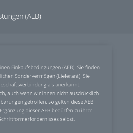
stungen (AEB)
inen Einkaufsbedingungen (AEB). Sie finden
ichen Sondervermögen (Lieferant). Sie
Geschäftsverbindung als anerkannt.
ch, auch wenn wir ihnen nicht ausdrücklich
barungen getroffen, so gelten diese AEB
Ergänzung dieser AEB bedürfen zu ihrer
Schriftformerfordernisses selbst.