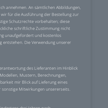
tlich annehmen. An sämtlichen Abbildungen,
ir für die Ausführung der Bestellung zur
tige Schutzrechte vorbehalten; diese
kliche schriftliche Zustimmung nicht
lung unaufgefordert und kostenlos
ung entstehen. Die Verwendung unserer
rantwortung des Lieferanten im Hinblick
, Modellen, Mustern, Berechnungen,
rkeit mir Blick auf Lieferung eines
 sonstige Mitwirkungen unsererseits.
mindestens drei Jahren nach